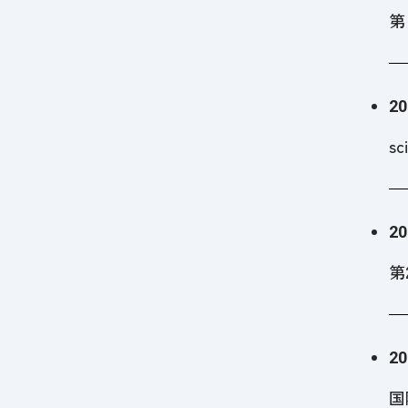
第
20
s
20
第
20
国