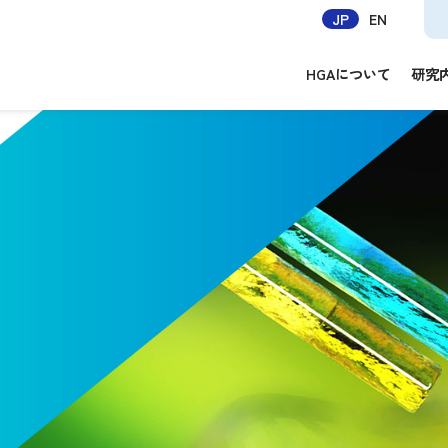
JP
EN
HGAについて
研究