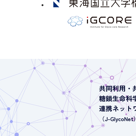
共同利用・
糖鎖生命科
連携ネット
（J-GlycoNet