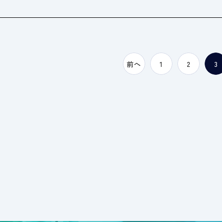
前へ
1
2
3