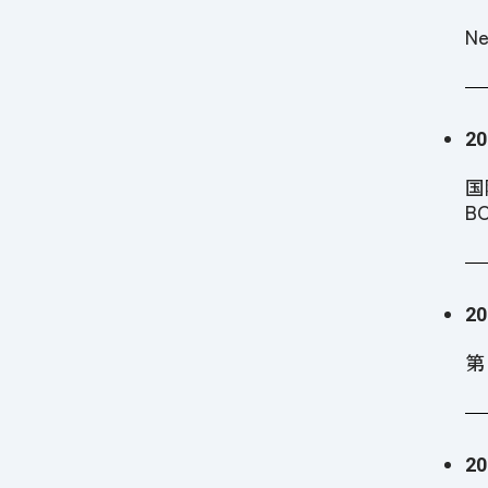
N
20
国
B
20
第
20