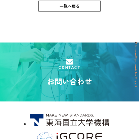
一覧へ戻る
© HumanGlycomeAtlasProject
CONTACT
お問い合わせ