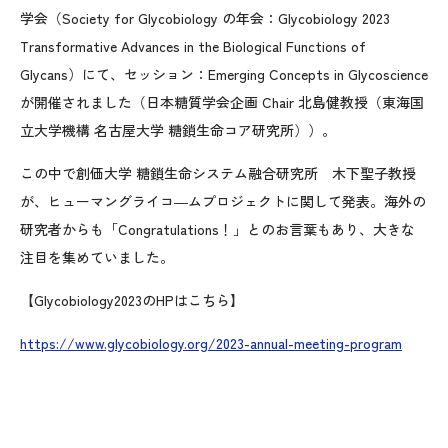
学会（Society for Glycobiology の年会：
Glycobiology 2023
Transformative Advances in the Biological Functions of
Glycans）にて、セッション：Emerging Concepts in Glycoscience
が開催されました（日本糖質学会企画 Chair 北島健教授（東海国
立大学機構 名古屋大学 糖鎖生命コア研究所））。
この中で創価大学 糖鎖
生命システム融合研究所 木下聖子教授
が、ヒューマングライコ―ムプロジェクトに関して発表。海外の
研究者からも「Congratulations！」とのお言葉もあり、大きな
注目を集めていました。
【Glycobiology2023のHPはこちら】
https://www.glycobiology.org/2023-annual-meeting-program