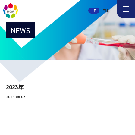
メ
JP
EN
ニ
ュ
ー
NEWS
ボ
タ
ン
2023年
2023.06.05