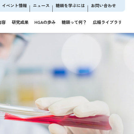
イベント情報
ニュース
糖鎖を学ぶには
お問い合わせ
内容
研究成果
HGAの歩み
糖鎖って何？
広報ライブラリ