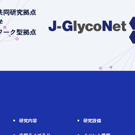
共同研究拠点
学
ワーク型拠点
）
研究内容
研究設備