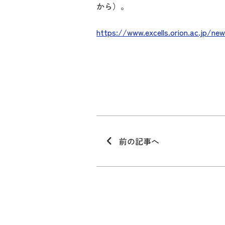
から）。
https://www.excells.orion.ac.jp/ne
前の記事へ