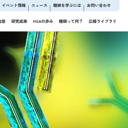
イベント情報
ニュース
糖鎖を学ぶには
お問い合わせ
内容
研究成果
HGAの歩み
糖鎖って何？
広報ライブラリ