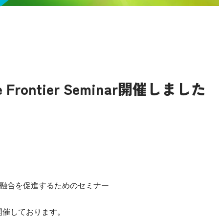
e Frontier Seminar開催しました
野との融合を促進するためのセミナー
inar”を開催しております。