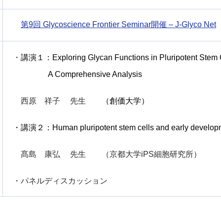
第9回 Glycoscience Frontier Seminar開催 – J-Glyco Net
・
講演１：Exploring Glycan Functions in Pluripotent Stem C
A Comprehensive Analysis
西原 祥子 先生
（創価大学）
・講演２：Human pluripotent stem cells and early develop
髙島 康弘
先生 （京都大学iPS細胞研究所）
・パネルディスカッション