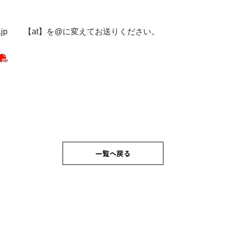
oya-u.ac.jp 【at】を@に変えてお送りください。
一覧へ戻る