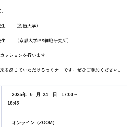
て、
先生 （創価大学）
 （京都大学iPS細胞研究所）
カッションを行います。
来を感じていただけるセミナーです。ぜひご参加ください
。
2025年 6 月 24 日 17:00 ~
18:45
オンライン（ZOOM）