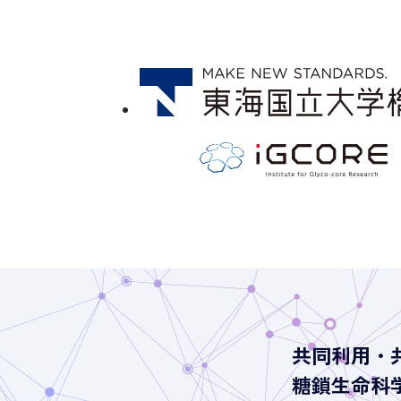
共同利用・
糖鎖生命科