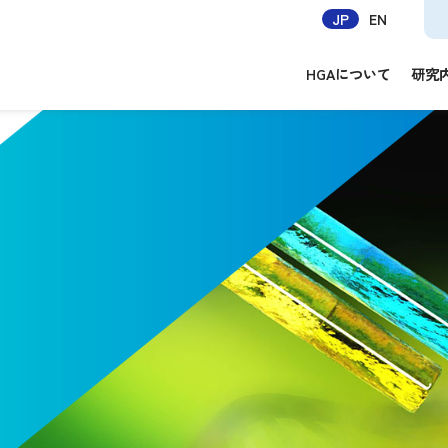
JP
EN
HGAについて
研究