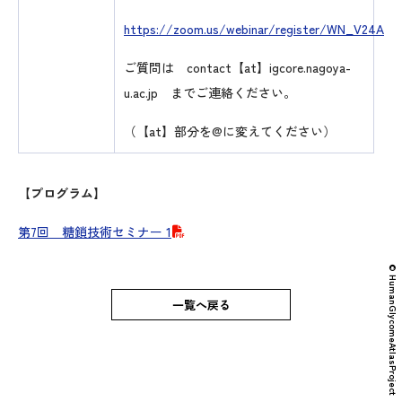
https://zoom.us/webinar/register/WN_V24Ah
ご質問は contact【at】igcore.nagoya-
u.ac.jp までご連絡ください。
（【at】部分を@に変えてください）
【プログラム】
第7回 糖鎖技術セミナー 1
© HumanGlycomeAtlasProject
一覧へ戻る