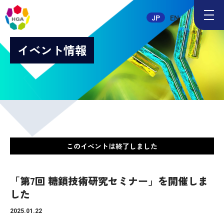
メ
JP
EN
ニ
ュ
ー
イベント情報
ボ
タ
ン
このイベントは終了しました
「第7回 糖鎖技術研究セミナー」を開催しま
した
2025.01.22