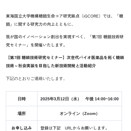
東海国立大学機構糖鎖生命コア研究拠点（iGCORE）では、「糖
鎖」に関する研究力の向上とともに、
我が国のイノベーション創出を実現すべく、「第7回 糖鎖技術研
究セミナー」を開催いたします。
【第7回 糖鎖技術研究セミナー】次世代バイオ医薬品を拓く糖鎖
技術～社会実装を目指した新技術開発と活動紹介
下記のとおりご連絡いたします。
日時
2025年3月12日（水） 午後 14:00~16:00
場所
オンライン（Zoom）
お申し込み
登録は下記 URLからお願いします。