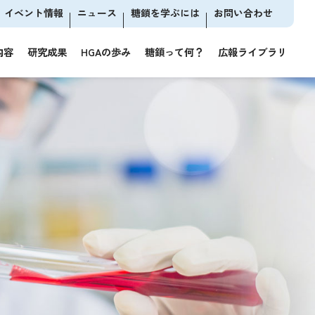
イベント情報
ニュース
糖鎖を学ぶには
お問い合わせ
内容
研究成果
HGAの歩み
糖鎖って何？
広報ライブラリ