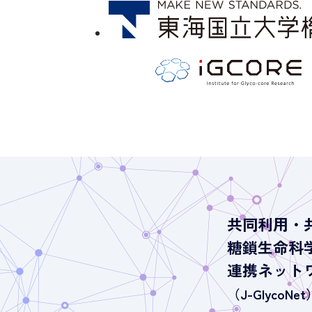
共同利用・
糖鎖生命科
連携ネット
（J-GlycoNet