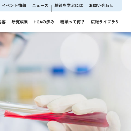
イベント情報
ニュース
糖鎖を学ぶには
お問い合わせ
内容
研究成果
HGAの歩み
糖鎖って何？
広報ライブラリ