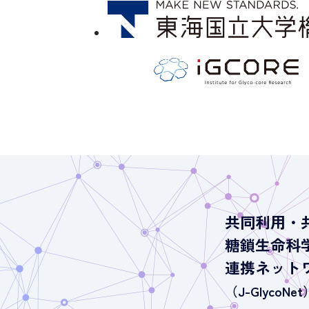
共同利用・
糖鎖生命科
連携ネット
（J-GlycoNet