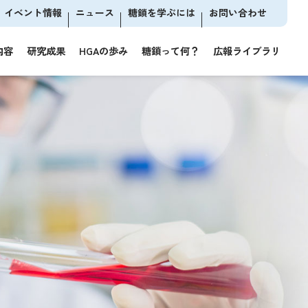
イベント情報
ニュース
糖鎖を学ぶには
お問い合わせ
内容
研究成果
HGAの歩み
糖鎖って何？
広報ライブラリ