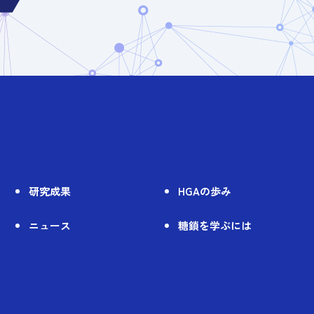
研究成果
HGAの歩み
ニュース
糖鎖を学ぶには